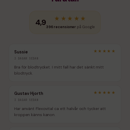
★★★★★
4,9
396 recensioner
på Google
★★★★★
Sussie
3 DAGAR SEDAN
Bra för blodtrycket. I mitt fall har det sänkt mitt
blodtryck.
★★★★★
Gustav Hjorth
3 DAGAR SEDAN
Har använt Flexovital ca ett halvår och tycker att
kroppen känns kanon.