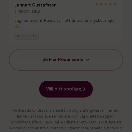
★★★★★
Lennart Gustafsson
2 VECKOR SEDAN
Jag har använt Flexovital i ett år och är mycket nöjd
KUND I 1 ÅR
Se Fler Recensioner
Välj ditt upplägg
Verifierade kundrecensioner från Google, återgivna i sin helhet.
Individuella upplevelser varierar och utgör inte belägg för
produktens effekt. Flexovital+Rödbeta är ett kosttillskott, inte ett
läkemedel, och är inte avsett att diagnostisera, behandla, bota eller