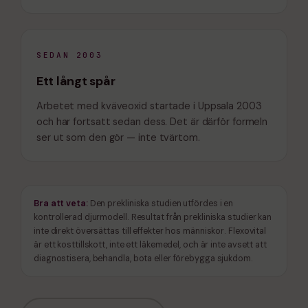
SEDAN 2003
Ett långt spår
Arbetet med kväveoxid startade i Uppsala 2003
och har fortsatt sedan dess. Det är därför formeln
ser ut som den gör — inte tvärtom.
Bra att veta:
Den prekliniska studien utfördes i en
kontrollerad djurmodell. Resultat från prekliniska studier kan
inte direkt översättas till effekter hos människor. Flexovital
är ett kosttillskott, inte ett läkemedel, och är inte avsett att
diagnostisera, behandla, bota eller förebygga sjukdom.