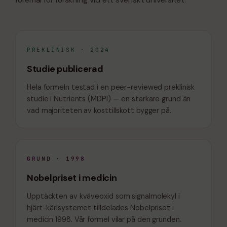
PREKLINISK · 2024
Studie publicerad
Hela formeln testad i en peer-reviewed preklinisk
studie i Nutrients (MDPI) — en starkare grund än
vad majoriteten av kosttillskott bygger på.
GRUND · 1998
Nobelpriset i medicin
Upptäckten av kväveoxid som signalmolekyl i
hjärt-kärlsystemet tilldelades Nobelpriset i
medicin 1998. Vår formel vilar på den grunden.