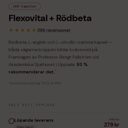
180 kapslar
Flexovital + Rödbeta
★★★★★
396 recensioner
Rödbeta, L-arginin och L-citrullin i samma kapsel —
båda vägarna kroppen bildar kväveoxid på.
Framtagen av Professor Bengt Fellström vid
Akademiska Sjukhuset i Uppsala.
93 %
rekommenderar det.
*
*Kundundersökning 2022, N=499.
VÄLJ DITT UPPLÄGG
Löpande leverans
349 kr
279 kr
POPULÄRAST