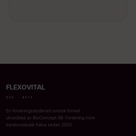
FLEXOVITAL
RÖD · BETA
En forskningsstuderad svensk formel
utvecklad av BioConcept AB. Forskning inom
kardiovaskulär hälsa sedan 2003.