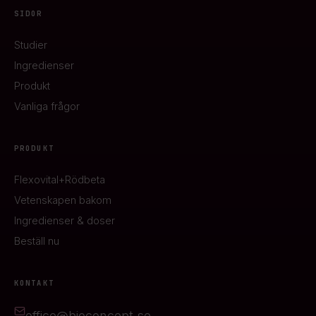
SIDOR
Studier
Ingredienser
Produkt
Vanliga frågor
PRODUKT
Flexovital+Rödbeta
Vetenskapen bakom
Ingredienser & doser
Beställ nu
KONTAKT
office@bioconcept.se