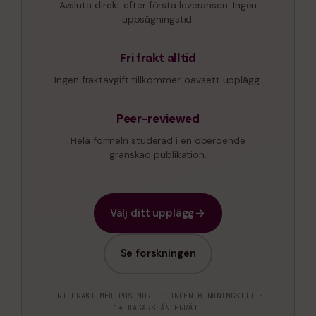
Avsluta direkt efter första leveransen. Ingen
uppsägningstid.
Fri frakt alltid
Ingen fraktavgift tillkommer, oavsett upplägg.
Peer-reviewed
Hela formeln studerad i en oberoende
granskad publikation.
Välj ditt upplägg
Se forskningen
FRI FRAKT MED POSTNORD · INGEN BINDNINGSTID ·
14 DAGARS ÅNGERRÄTT