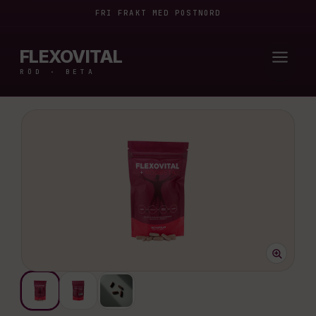
Hoppa
FRI FRAKT MED POSTNORD
till
FLEXOVITAL
innehåll
RÖD · BETA