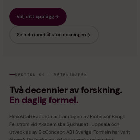
Välj ditt upplägg
Se hela innehållsförteckningen
SEKTION 04 — VETENSKAPEN
Två decennier av forskning.
En daglig formel.
Flexovital+Rödbeta är framtagen av Professor Bengt
Fellström vid Akademiska Sjukhuset i Uppsala och
utvecklas av BioConcept AB i Sverige. Formeln har varit
föremål för forskning vid ett svenskt universitet.