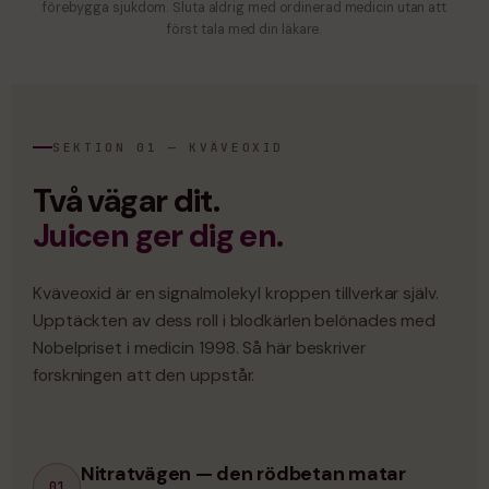
förebygga sjukdom. Sluta aldrig med ordinerad medicin utan att
först tala med din läkare.
SEKTION 01 — KVÄVEOXID
Två vägar dit.
Juicen ger dig en.
Kväveoxid är en signalmolekyl kroppen tillverkar själv.
Upptäckten av dess roll i blodkärlen belönades med
Nobelpriset i medicin 1998. Så här beskriver
forskningen att den uppstår.
Nitratvägen — den rödbetan matar
01