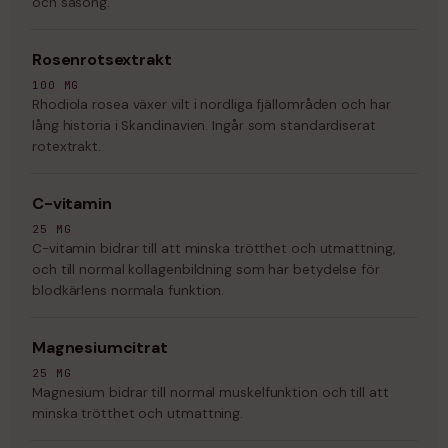
och säsong.
Rosenrotsextrakt
100 MG
Rhodiola rosea växer vilt i nordliga fjällområden och har
lång historia i Skandinavien. Ingår som standardiserat
rotextrakt.
C-vitamin
25 MG
C-vitamin bidrar till att minska trötthet och utmattning,
och till normal kollagenbildning som har betydelse för
blodkärlens normala funktion.
Magnesiumcitrat
25 MG
Magnesium bidrar till normal muskelfunktion och till att
minska trötthet och utmattning.