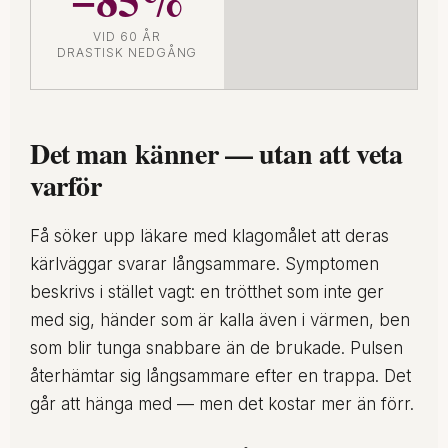
VID 60 ÅR
DRASTISK NEDGÅNG
Det man känner — utan att veta
varför
Få söker upp läkare med klagomålet att deras
kärlväggar svarar långsammare. Symptomen
beskrivs i stället vagt: en trötthet som inte ger
med sig, händer som är kalla även i värmen, ben
som blir tunga snabbare än de brukade. Pulsen
återhämtar sig långsammare efter en trappa. Det
går att hänga med — men det kostar mer än förr.