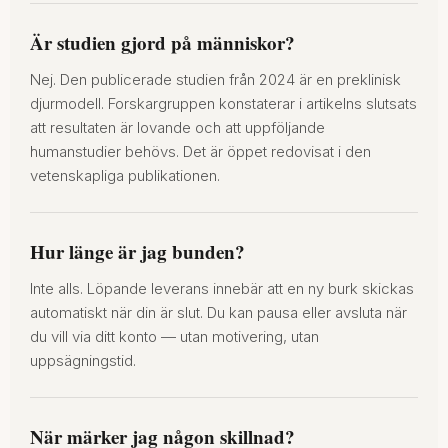
Är studien gjord på människor?
Nej. Den publicerade studien från 2024 är en preklinisk
djurmodell. Forskargruppen konstaterar i artikelns slutsats
att resultaten är lovande och att uppföljande
humanstudier behövs. Det är öppet redovisat i den
vetenskapliga publikationen.
Hur länge är jag bunden?
Inte alls. Löpande leverans innebär att en ny burk skickas
automatiskt när din är slut. Du kan pausa eller avsluta när
du vill via ditt konto — utan motivering, utan
uppsägningstid.
När märker jag någon skillnad?