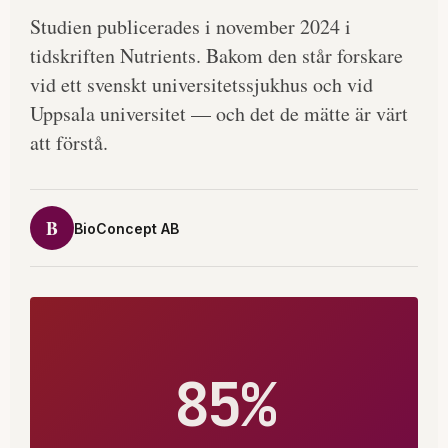
Studien publicerades i november 2024 i
tidskriften Nutrients. Bakom den står forskare
vid ett svenskt universitetssjukhus och vid
Uppsala universitet — och det de mätte är värt
att förstå.
B
BioConcept AB
85%