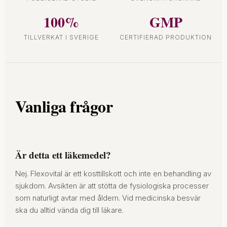
100%
GMP
TILLVERKAT I SVERIGE
CERTIFIERAD PRODUKTION
Vanliga frågor
Är detta ett läkemedel?
Nej. Flexovital är ett kosttillskott och inte en behandling av
sjukdom. Avsikten är att stötta de fysiologiska processer
som naturligt avtar med åldern. Vid medicinska besvär
ska du alltid vända dig till läkare.