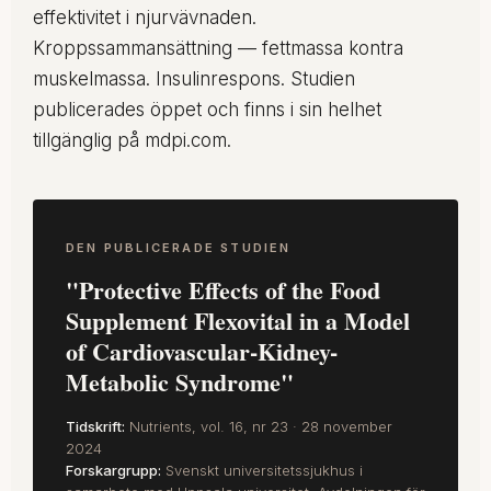
effektivitet i njurvävnaden.
Kroppssammansättning — fettmassa kontra
muskelmassa. Insulinrespons. Studien
publicerades öppet och finns i sin helhet
tillgänglig på mdpi.com.
DEN PUBLICERADE STUDIEN
"Protective Effects of the Food
Supplement Flexovital in a Model
of Cardiovascular-Kidney-
Metabolic Syndrome"
Tidskrift:
Nutrients, vol. 16, nr 23 · 28 november
2024
Forskargrupp:
Svenskt universitetssjukhus i