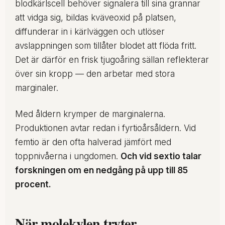
blodkärlscell behöver signalera till sina grannar
att vidga sig, bildas kväveoxid på platsen,
diffunderar in i kärlväggen och utlöser
avslappningen som tillåter blodet att flöda fritt.
Det är därför en frisk tjugoåring sällan reflekterar
över sin kropp — den arbetar med stora
marginaler.
Med åldern krymper de marginalerna.
Produktionen avtar redan i fyrtioårsåldern. Vid
femtio är den ofta halverad jämfört med
toppnivåerna i ungdomen.
Och vid sextio talar
forskningen om en nedgång på upp till 85
procent.
När molekylen tryter