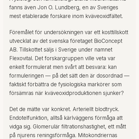
fanns även Jon O. Lundberg, en av Sveriges
mest etablerade forskare inom kväveoxidfältet.
Föremålet för undersökningen var ett kosttillskott
utvecklat av det svenska företaget BioConcept
AB. Tillskottet säljs i Sverige under namnet
Flexovital. Det forskargruppen ville veta var
enkelt formulerat men svårt att besvara: kan
formuleringen — på det sätt den är dosordnad —
faktiskt förbättra de fysiologiska markörer som
försämras när kväveoxidproduktionen sjunker?
Det de mätte var konkret. Arteriellt blodtryck.
Endotelfunktion, alltså kärlväggens förmåga att
vidga sig. Glomerulär filtrationshastighet, ett mått
på njurens reningsförmåga. Mitokondriernas