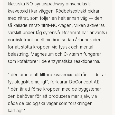
klassiska NO-syntaspathway omvandlas till
kväveoxid i kärlväggen. Rödbetsextrakt bidrar
med nitrat, som följer en helt annan väg — den
så kallade nitrat-nitrit-NO-vägen, vilken aktiveras
särskilt under låg syrenivå. Rosenrot har använts i
nordisk traditionell medicin sedan århundraden
för att stötta kroppen vid fysisk och mental
belastning. Magnesium och C-vitamin fungerar
som kofaktorer i de enzymatiska reaktionerna.
"Idén är inte att tillföra kväveoxid utifrån — det är
fysiologiskt omöjligt", förklarar BioConcept AB.
"Idén är att förse kroppen med de byggstenar
den behöver för att producera mer själv, via
båda de biologiska vägar som forskningen
kartlagt."