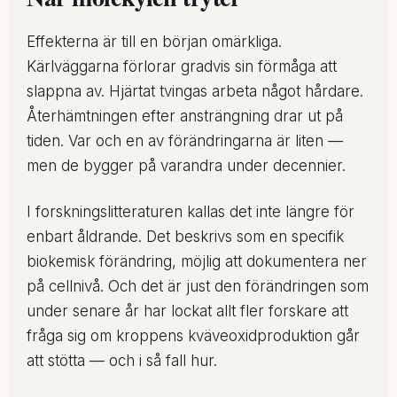
Effekterna är till en början omärkliga.
Kärlväggarna förlorar gradvis sin förmåga att
slappna av. Hjärtat tvingas arbeta något hårdare.
Återhämtningen efter ansträngning drar ut på
tiden. Var och en av förändringarna är liten —
men de bygger på varandra under decennier.
I forskningslitteraturen kallas det inte längre för
enbart åldrande. Det beskrivs som en specifik
biokemisk förändring, möjlig att dokumentera ner
på cellnivå. Och det är just den förändringen som
under senare år har lockat allt fler forskare att
fråga sig om kroppens kväveoxidproduktion går
att stötta — och i så fall hur.