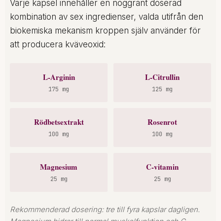
Varje kapsel innehåller en noggrant doserad
kombination av sex ingredienser, valda utifrån den
biokemiska mekanism kroppen själv använder för
att producera kväveoxid:
L-Arginin
L-Citrullin
175 mg
125 mg
Rödbetsextrakt
Rosenrot
100 mg
100 mg
Magnesium
C-vitamin
25 mg
25 mg
Rekommenderad dosering: tre till fyra kapslar dagligen.