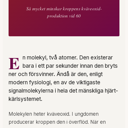
Så mycket minskar kroppens kväveoxid-
produktion vid 60
E
n molekyl, två atomer. Den existerar
bara i ett par sekunder innan den bryts
ner och försvinner. Ändå är den, enligt
modern fysiologi, en av de viktigaste
signalmolekylerna i hela det mänskliga hjärt-
kärlsystemet.
Molekylen heter kväveoxid. I ungdomen
producerar kroppen den i överflöd. När en