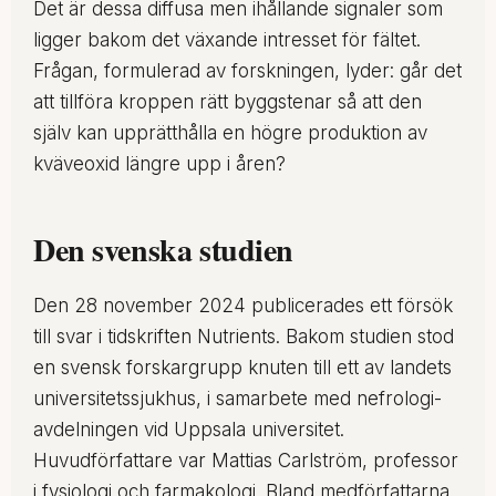
Det är dessa diffusa men ihållande signaler som
ligger bakom det växande intresset för fältet.
Frågan, formulerad av forskningen, lyder: går det
att tillföra kroppen rätt byggstenar så att den
själv kan upprätthålla en högre produktion av
kväveoxid längre upp i åren?
Den svenska studien
Den 28 november 2024 publicerades ett försök
till svar i tidskriften Nutrients. Bakom studien stod
en svensk forskargrupp knuten till ett av landets
universitetssjukhus, i samarbete med nefrologi-
avdelningen vid Uppsala universitet.
Huvudförfattare var Mattias Carlström, professor
i fysiologi och farmakologi. Bland medförfattarna